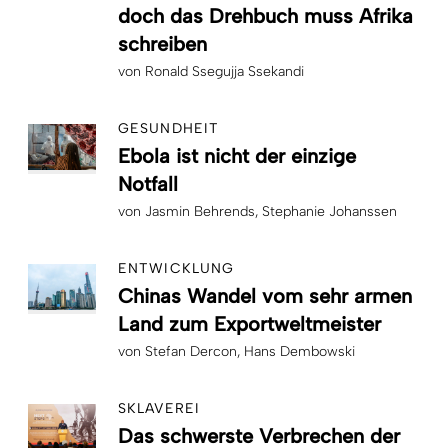
doch das Drehbuch muss Afrika
schreiben
von
Ronald Ssegujja Ssekandi
GESUNDHEIT
Ebola ist nicht der einzige
Notfall
von
Jasmin Behrends
Stephanie Johanssen
ENTWICKLUNG
Chinas Wandel vom sehr armen
Land zum Exportweltmeister
von
Stefan Dercon
Hans Dembowski
SKLAVEREI
Das schwerste Verbrechen der