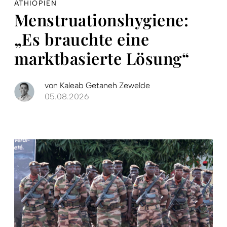
ÄTHIOPIEN
Menstruationshygiene:
„Es brauchte eine
marktbasierte Lösung“
von
Kaleab Getaneh Zewelde
05.08.2026