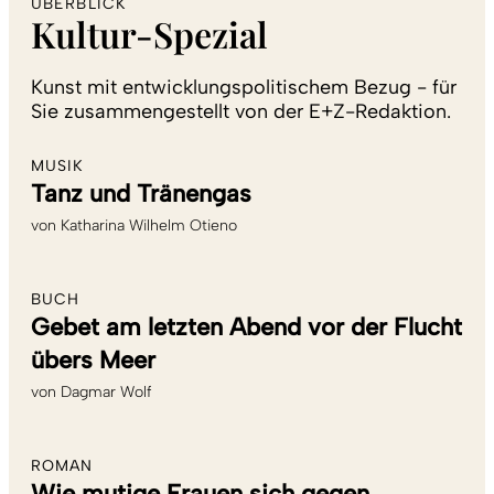
ÜBERBLICK
Kultur-Spezial
Kunst mit entwicklungspolitischem Bezug - für
Sie zusammengestellt von der E+Z-Redaktion.
MUSIK
Tanz und Tränengas
von
Katharina Wilhelm Otieno
BUCH
Gebet am letzten Abend vor der Flucht
übers Meer
von
Dagmar Wolf
ROMAN
Wie mutige Frauen sich gegen