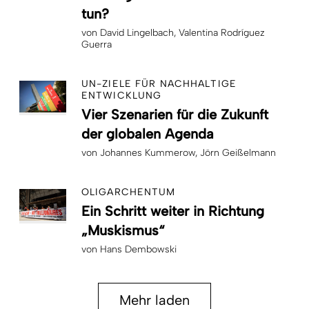
tun?
von
David Lingelbach
Valentina Rodríguez
Guerra
UN-ZIELE FÜR NACHHALTIGE
ENTWICKLUNG
Vier Szenarien für die Zukunft
der globalen Agenda
von
Johannes Kummerow
Jörn Geißelmann
OLIGARCHENTUM
Ein Schritt weiter in Richtung
„Muskismus“
von
Hans Dembowski
Mehr laden