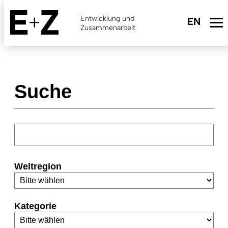
Skip
to
Entwicklung und
main
Zusammenarbeit
content
Suche
Weltregion
Kategorie