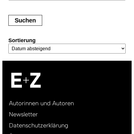
Sortierung
Footer
Autorinnen und Autoren
right
Newsletter
DE
Datenschutzerklärung