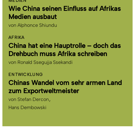
MEDIEN
Wie China seinen Einfluss auf Afrikas
Medien ausbaut
von
Alphonce Shiundu
AFRIKA
China hat eine Hauptrolle – doch das
Drehbuch muss Afrika schreiben
von
Ronald Ssegujja Ssekandi
ENTWICKLUNG
Chinas Wandel vom sehr armen Land
zum Exportweltmeister
von
Stefan Dercon
Hans Dembowski