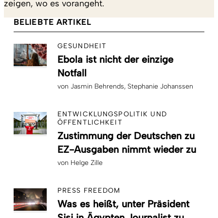
zeigen, wo es vorangeht.
BELIEBTE ARTIKEL
GESUNDHEIT
Ebola ist nicht der einzige
Notfall
von
Jasmin Behrends
Stephanie Johanssen
ENTWICKLUNGSPOLITIK UND
ÖFFENTLICHKEIT
Zustimmung der Deutschen zu
EZ-Ausgaben nimmt wieder zu
von
Helge Zille
PRESS FREEDOM
Was es heißt, unter Präsident
Sisi in Ägypten Journalist zu