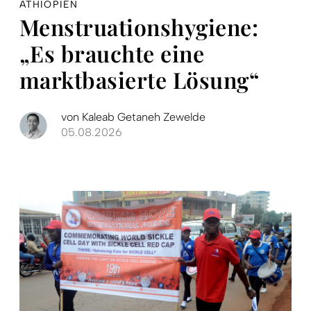
ÄTHIOPIEN
Menstruationshygiene:
„Es brauchte eine
marktbasierte Lösung“
von
Kaleab Getaneh Zewelde
05.08.2026