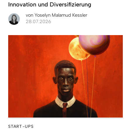
Innovation und Diversifizierung
von
Yoselyn Malamud Kessler
28.07.2026
START-UPS