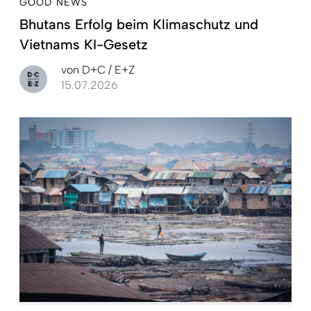
GOOD NEWS
Bhutans Erfolg beim Klimaschutz und
Vietnams KI-Gesetz
von
D+C / E+Z
15.07.2026