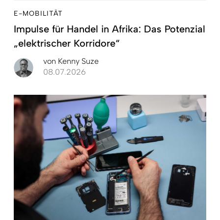
E-MOBILITÄT
Impulse für Handel in Afrika: Das Potenzial
„elektrischer Korridore“
von
Kenny Suze
08.07.2026