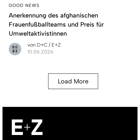
GOOD NEWS
Anerkennung des afghanischen
Frauenfußballteams und Preis für
Umweltaktivistinnen
von
D+C / E+Z
10.06.2026
Load More