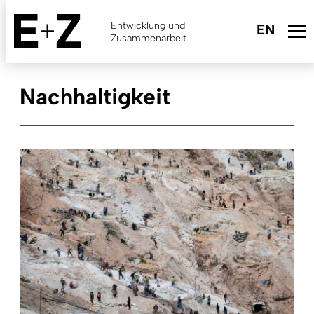
Skip
to
Entwicklung und
main
Zusammenarbeit
content
Nachhaltigkeit