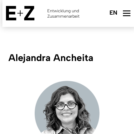
Skip
to
Entwicklung und
main
Zusammenarbeit
content
Alejandra Ancheita