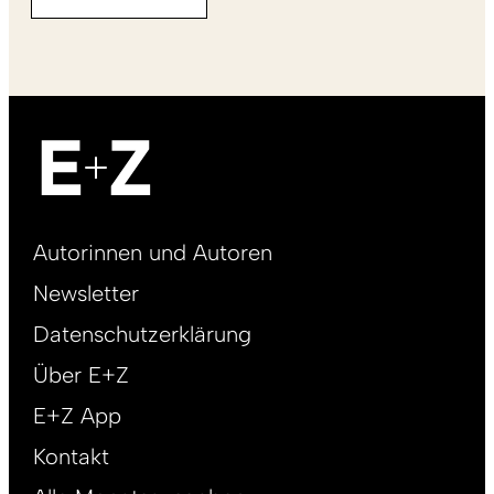
Footer
Autorinnen und Autoren
right
Newsletter
DE
Datenschutzerklärung
Über E+Z
E+Z App
Kontakt