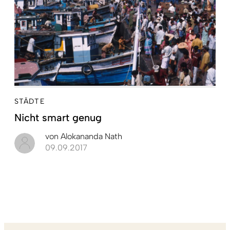
STÄDTE
Nicht smart genug
von
Alokananda Nath
09.09.2017