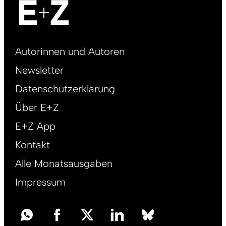
Footer
Autorinnen und Autoren
right
Newsletter
DE
Datenschutzerklärung
Über E+Z
E+Z App
Kontakt
Alle Monatsausgaben
Impressum