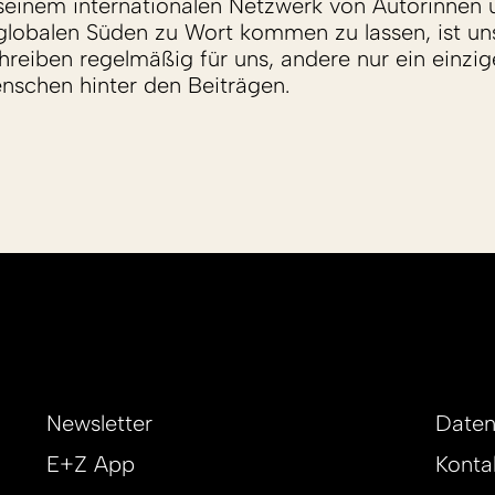
einem internationalen Netzwerk von Autorinnen 
lobalen Süden zu Wort kommen zu lassen, ist un
reiben regelmäßig für uns, andere nur ein einzige
enschen hinter den Beiträgen.
Newsletter
Daten
E+Z App
Konta