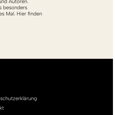
und Autoren.
s besonders
s Mal. Hier finden
schutzerklärung
kt