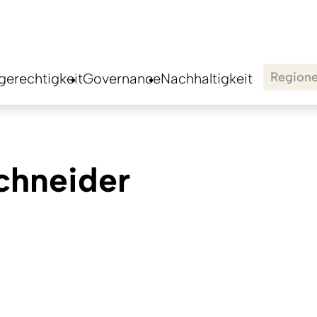
Region
erechtigkeit
Governance
Nachhaltigkeit
chneider