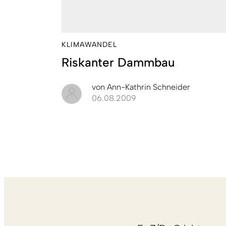
KLIMAWANDEL
Riskanter Dammbau
von
Ann-Kathrin Schneider
06.08.2009