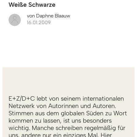
Weiße Schwarze
von
Daphne Blaauw
16.01.2009
E+Z/D+C lebt von seinem internationalen
Netzwerk von Autorinnen und Autoren.
Stimmen aus dem globalen Süden zu Wort
kommen zu lassen, ist uns besonders
wichtig. Manche schreiben regelmäßig für
uns, andere nur ein einziges Mal. Hier