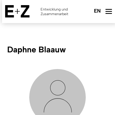
Skip
to
Entwicklung und
main
Zusammenarbeit
content
Daphne Blaauw