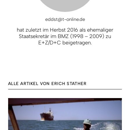
eddst@t-online.de
hat zuletzt im Herbst 2016 als ehemaliger
Staatsekretär im BMZ (1998 – 2009) zu
E+Z/D+C beigetragen.
ALLE ARTIKEL VON ERICH STATHER