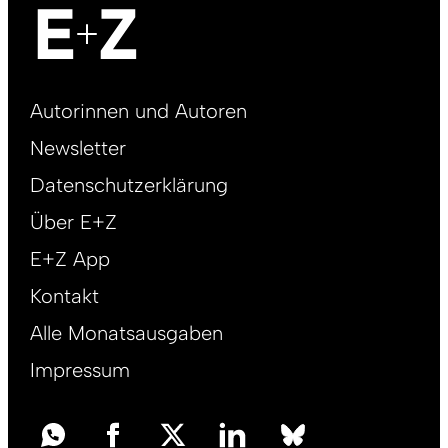
Footer
Autorinnen und Autoren
right
Newsletter
DE
Datenschutzerklärung
Über E+Z
E+Z App
Kontakt
Alle Monatsausgaben
Impressum