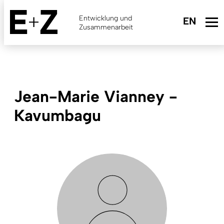
Skip
to
Entwicklung und
main
Zusammenarbeit
content
Jean-Marie Vianney ­
Kavumbagu