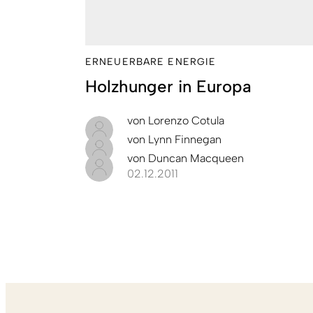
ERNEUERBARE ENERGIE
Holzhunger in Europa
von
Lorenzo Cotula
von
Lynn Finnegan
von
Duncan Macqueen
02.12.2011