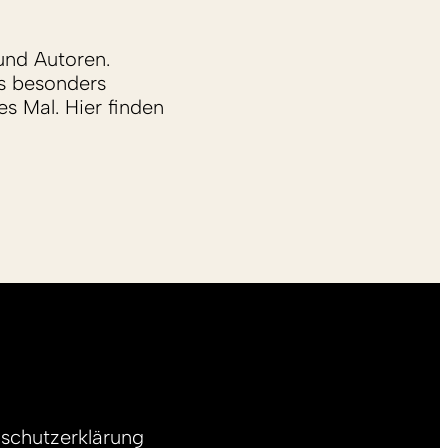
und Autoren.
s besonders
s Mal. Hier finden
schutzerklärung