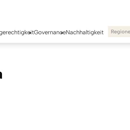
Region
erechtigkeit
Governance
Nachhaltigkeit
a