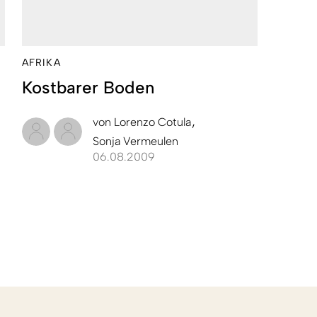
AFRIKA
Kostbarer Boden
von
Lorenzo Cotula
Sonja Vermeulen
06.08.2009