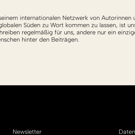
einem internationalen Netzwerk von Autorinnen 
lobalen Süden zu Wort kommen zu lassen, ist un
reiben regelmäßig für uns, andere nur ein einzige
enschen hinter den Beiträgen.
Newsletter
Daten