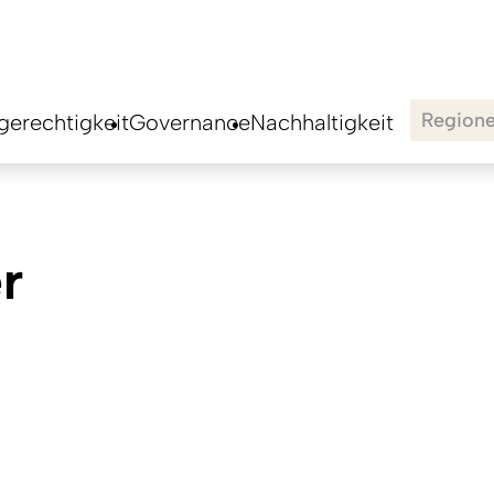
Region
erechtigkeit
Governance
Nachhaltigkeit
r