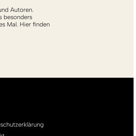
und Autoren.
s besonders
s Mal. Hier finden
schutzerklärung
kt