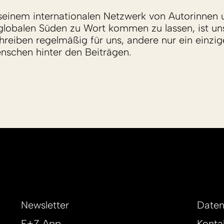
einem internationalen Netzwerk von Autorinnen 
lobalen Süden zu Wort kommen zu lassen, ist un
reiben regelmäßig für uns, andere nur ein einzige
enschen hinter den Beiträgen.
Newsletter
Daten
E+Z App
Konta