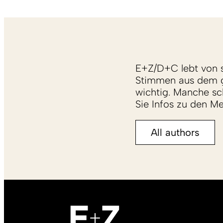
E+Z/D+C lebt von s
Stimmen aus dem g
wichtig. Manche sch
Sie Infos zu den M
All authors