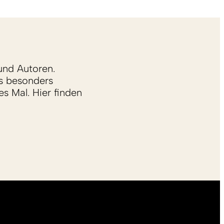
und Autoren.
s besonders
s Mal. Hier finden