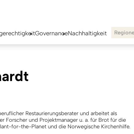
Region
erechtigkeit
Governance
Nachhaltigkeit
hardt
iberuflicher Restaurierungsberater und arbeitet als
er Forscher und Projektmanager u. a. für Brot für die
Plant-for-the-Planet und die Norwegische Kirchenhilfe.