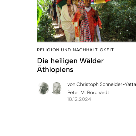
RELIGION UND NACHHALTIGKEIT
Die heiligen Wälder
Äthiopiens
von
Christoph Schneider-Yatt
Peter M. Borchardt
18.12.2024