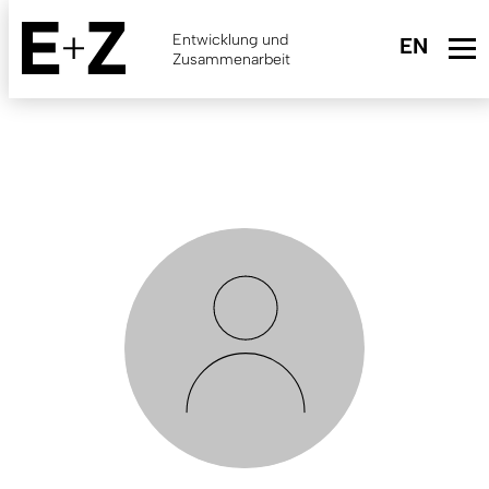
Skip
to
Entwicklung und
main
Zusammenarbeit
content