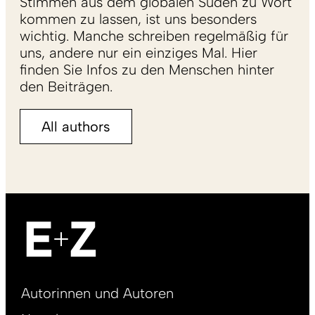
Stimmen aus dem globalen Süden zu Wort
kommen zu lassen, ist uns besonders
wichtig. Manche schreiben regelmäßig für
uns, andere nur ein einziges Mal. Hier
finden Sie Infos zu den Menschen hinter
den Beiträgen.
All authors
Footer
Autorinnen und Autoren
right