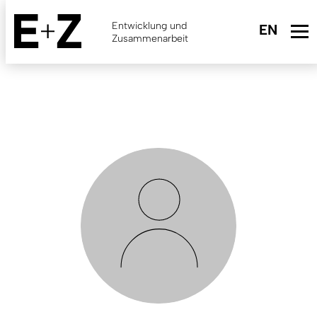
Skip
to
Entwicklung und
main
Zusammenarbeit
content