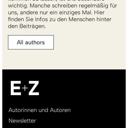
wichtig. Manche schreiben regelmäßig für
uns, andere nur ein einziges Mal. Hier
finden Sie Infos zu den Menschen hinter
den Beiträgen.
All authors
Footer
Autorinnen und Autoren
right
Newsletter
DE