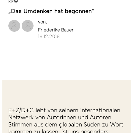
KFW
„Das Umdenken hat begonnen“
von
Friederike Bauer
18.12.2018
E+Z/D+C lebt von seinem internationalen
Netzwerk von Autorinnen und Autoren.
Stimmen aus dem globalen Süden zu Wort
kommen zu lassen, ist uns besonders