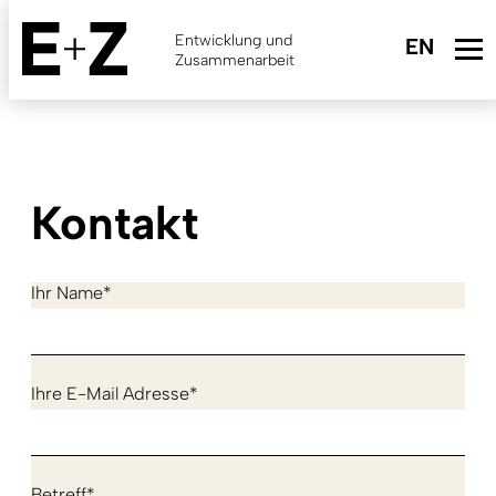
Skip
to
Entwicklung und
main
Zusammenarbeit
content
Kontakt
Ihr Name*
Ihre E-Mail Adresse*
Betreff*