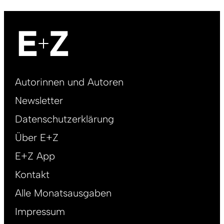
Footer
Autorinnen und Autoren
right
Newsletter
DE
Datenschutzerklärung
Über E+Z
E+Z App
Kontakt
Alle Monatsausgaben
Impressum