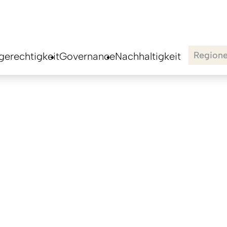
Region
erechtigkeit
Governance
Nachhaltigkeit