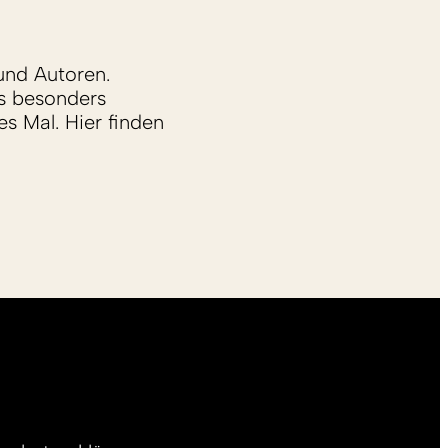
und Autoren.
s besonders
s Mal. Hier finden