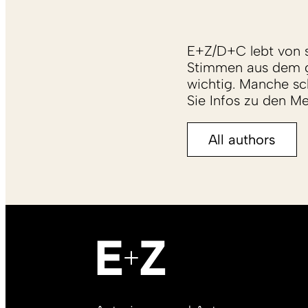
E+Z/D+C lebt von s
Stimmen aus dem g
wichtig. Manche sch
Sie Infos zu den M
All authors