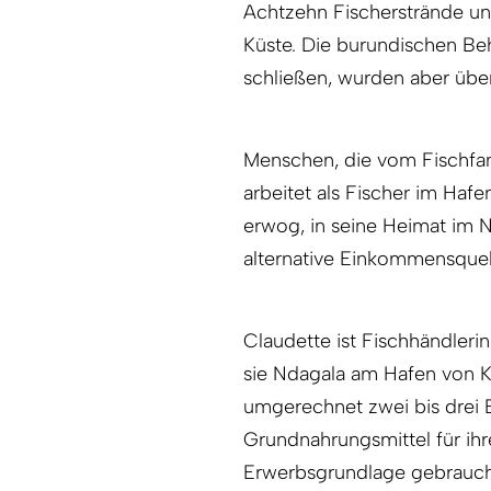
Achtzehn Fischerstrände un
Küste. Die burundischen Be
schließen, wurden aber übe
Menschen, die vom Fischfa
arbeitet als Fischer im Ha
erwog, in seine Heimat im 
alternative Einkommensquel
Claudette ist Fischhändler
sie Ndagala am Hafen von K
umgerechnet zwei bis drei E
Grundnahrungsmittel für ihre
Erwerbsgrundlage gebrauch