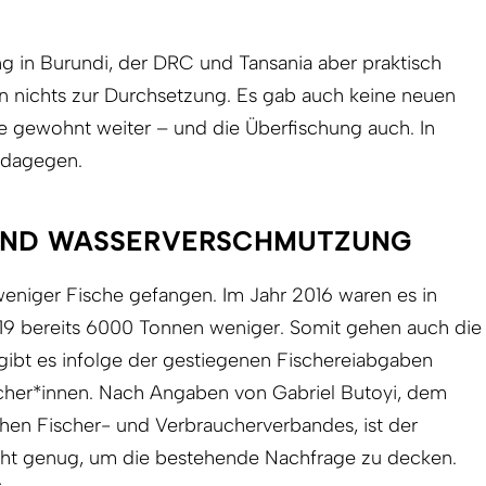
g in Burundi, der DRC und Tansania aber praktisch
en nichts zur Durchsetzung. Es gab auch keine neuen
e gewohnt weiter – und die Überfischung auch. In
 dagegen.
UND WASSERVERSCHMUTZUNG
eniger Fische gefangen. Im Jahr 2016 waren es in
19 bereits 6000 Tonnen weniger. Somit gehen auch die
ibt es infolge der gestiegenen Fischereiabgaben
cher*innen. Nach Angaben von Gabriel Butoyi, dem
hen Fischer- und Verbraucherverbandes, ist der
icht genug, um die bestehende Nachfrage zu decken.