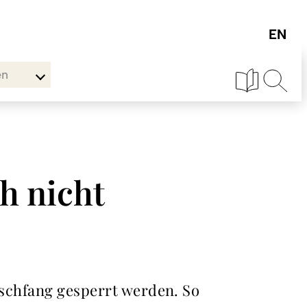
en
ch nicht
Fischfang gesperrt werden. So