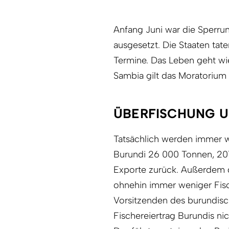
Anfang Juni war die Sperrun
ausgesetzt. Die Staaten tat
Termine. Das Leben geht wi
Sambia gilt das Moratorium
ÜBERFISCHUNG 
Tatsächlich werden immer w
Burundi 26 000 Tonnen, 20
Exporte zurück. Außerdem g
ohnehin immer weniger Fis
Vorsitzenden des burundisc
Fischereiertrag Burundis n