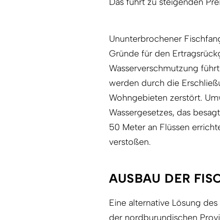
Das führt zu steigenden Pre
Ununterbrochener Fischfan
Gründe für den Ertragsrück
Wasserverschmutzung führt 
werden durch die Erschlie
Wohngebieten zerstört. Umw
Wassergesetzes, das besagt
50 Meter an Flüssen erricht
verstoßen.
AUSBAU DER FIS
Eine alternative Lösung des
der nordburundischen Provi