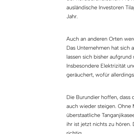
ausländische Investoren Tila
Jahr.
Auch an anderen Orten wer
Das Unternehmen hat sich au
lassen sich bisher aufgrund 
Insbesondere Elektrizität u
geräuchert, wofür allerdings 
Die Burundier hoffen, dass 
auch wieder steigen. Ohne M
überstaatliche Tanganjikase
ihr ist jetzt nichts zu hören
richtig.