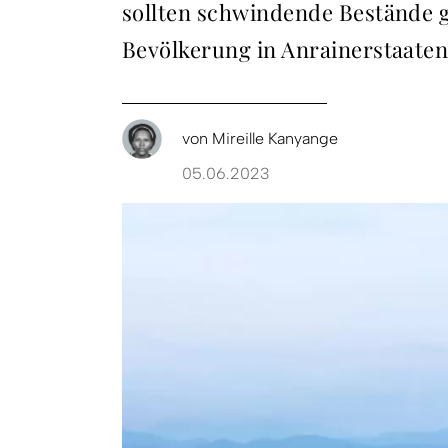
sollten schwindende Bestände g
Bevölkerung in Anrainerstaaten
von
Mireille Kanyange
05.06.2023