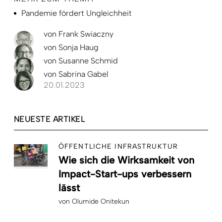
Pandemie fördert Ungleichheit
von
Frank Swiaczny
von
Sonja Haug
von
Susanne Schmid
von
Sabrina Gabel
20.01.2023
NEUESTE ARTIKEL
ÖFFENTLICHE INFRASTRUKTUR
Wie sich die Wirksamkeit von
Impact-Start-ups verbessern
lässt
von
Olumide Onitekun