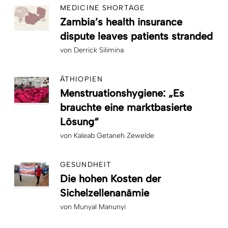
MEDICINE SHORTAGE
Zambia’s health insurance
dispute leaves patients stranded
von
Derrick Silimina
ÄTHIOPIEN
Menstruationshygiene: „Es
brauchte eine marktbasierte
Lösung“
von
Kaleab Getaneh Zewelde
GESUNDHEIT
Die hohen Kosten der
Sichelzellenanämie
von
Munyal Manunyi