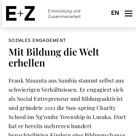
Skip
to
Entwicklung und
main
Zusammenarbeit
content
SOZIALES ENGAGEMENT
Mit Bildung die Welt
erhellen
Frank Masanta aus Sambia stammt selbst aus
schwierigen Verhältnissen. Er engagiert sich
als Social Entrepreneur und Bildungsaktivist
und gründete 2011 die Sun-spring Charity
School im Ng’ombe Township in Lusaka. Dort
hat er bereits mehreren hundert
benachteiligten Kindern eine Bildungschance