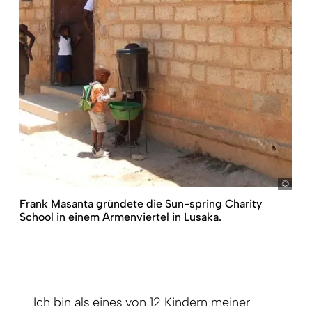
Mas
Frank Masanta gründete die Sun-spring Charity
School in einem Armenviertel in Lusaka.
Ich bin als eines von 12 Kindern meiner