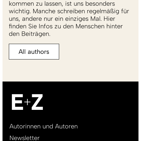
kommen zu lassen, ist uns besonders
wichtig. Manche schreiben regelmäßig für
uns, andere nur ein einziges Mal. Hier
finden Sie Infos zu den Menschen hinter
den Beiträgen.
All authors
Footer
Autorinnen und Autoren
right
Newsletter
DE