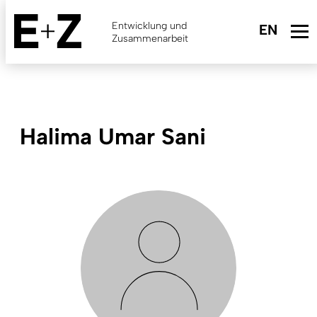
Skip
to
Entwicklung und
main
Zusammenarbeit
content
Halima Umar Sani