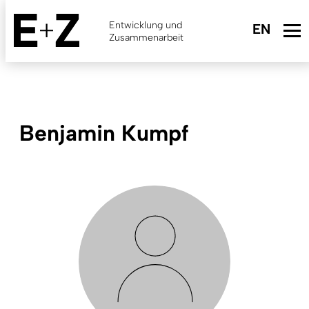
Skip
to
Entwicklung und
main
Zusammenarbeit
content
Benjamin Kumpf