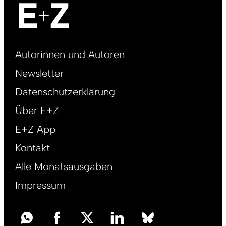
Footer
Autorinnen und Autoren
right
Newsletter
DE
Datenschutzerklärung
Über E+Z
E+Z App
Kontakt
Alle Monatsausgaben
Impressum