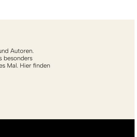
und Autoren.
s besonders
s Mal. Hier finden