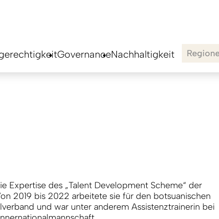
Region
erechtigkeit
Governance
Nachhaltigkeit
 die Expertise des „Talent Development Scheme“ der
Von 2019 bis 2022 arbeitete sie für den botsuanischen
lverband und war unter anderem Assistenztrainerin bei
nnernationalmannschaft.