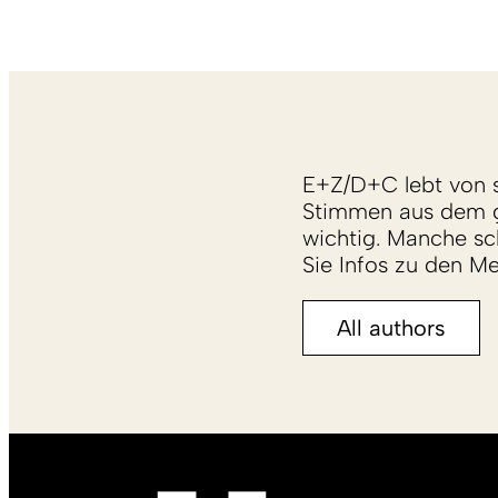
E+Z/D+C lebt von s
Stimmen aus dem g
wichtig. Manche sch
Sie Infos zu den M
All authors