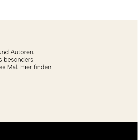
und Autoren.
s besonders
s Mal. Hier finden