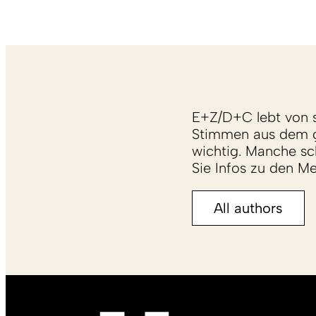
E+Z/D+C lebt von s
Stimmen aus dem g
wichtig. Manche sch
Sie Infos zu den M
All authors