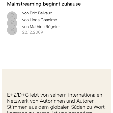
Mainstreaming beginnt zuhause
von
Èric Belvaux
von
Linda Ghanimé
von
Mathieu Régnier
22.12.2009
E+Z/D+C lebt von seinem internationalen
Netzwerk von Autorinnen und Autoren.
Stimmen aus dem globalen Süden zu Wort