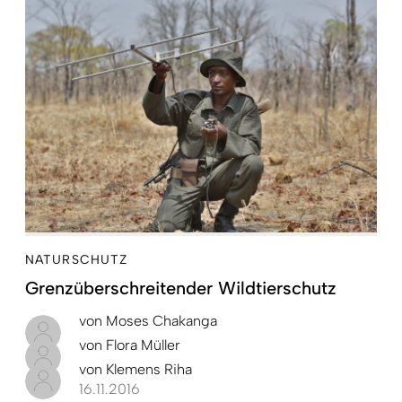
NATURSCHUTZ
Grenzüberschreitender Wildtierschutz
von
Moses Chakanga
von
Flora Müller
von
Klemens Riha
16.11.2016