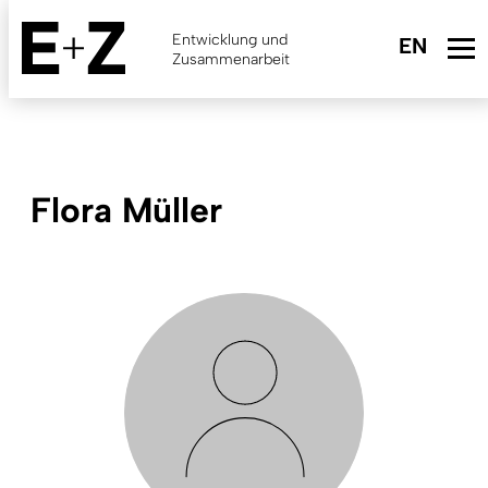
Skip
to
Entwicklung und
main
Zusammenarbeit
content
Flora Müller