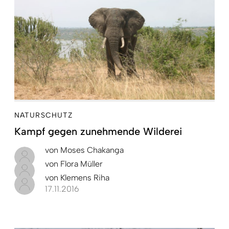
NATURSCHUTZ
Kampf gegen zunehmende Wilderei
von
Moses Chakanga
von
Flora Müller
von
Klemens Riha
17.11.2016