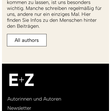
kommen zu lassen, ist uns besonders
wichtig. Manche schreiben regelmäßig für
uns, andere nur ein einziges Mal. Hier
finden Sie Infos zu den Menschen hinter
den Beiträgen.
All authors
Footer
Autorinnen und Autoren
right
Newsletter
DE