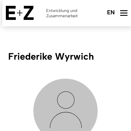
Skip
to
Entwicklung und
main
Zusammenarbeit
content
Friederike Wyrwich