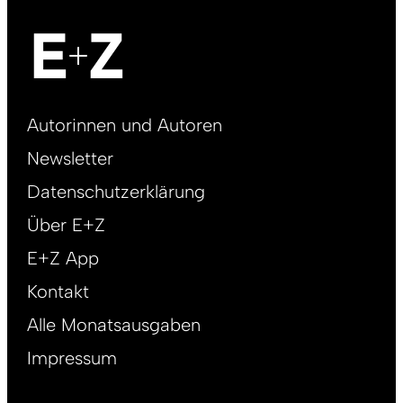
Footer
Autorinnen und Autoren
right
Newsletter
DE
Datenschutzerklärung
Über E+Z
E+Z App
Kontakt
Alle Monatsausgaben
Impressum