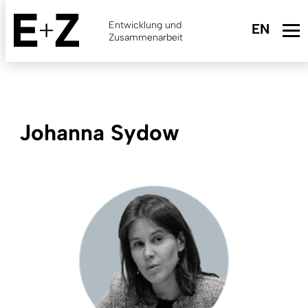
Skip
to
Entwicklung und
main
Zusammenarbeit
content
Johanna Sydow