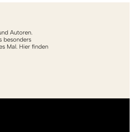
und Autoren.
s besonders
s Mal. Hier finden