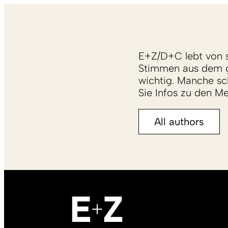
E+Z/D+C lebt von s
Stimmen aus dem g
wichtig. Manche sch
Sie Infos zu den M
All authors