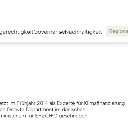
Region
erechtigkeit
Governance
Nachhaltigkeit
etzt im Frühjahr 2014 als Experte für Klimafinanzierung
en Growth Department im dänischen
inisterium für E+Z/D+C geschrieben.