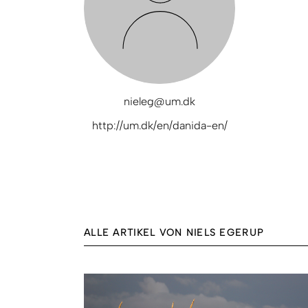
nieleg@um.dk
http://um.dk/en/danida-en/
ALLE ARTIKEL VON NIELS EGERUP