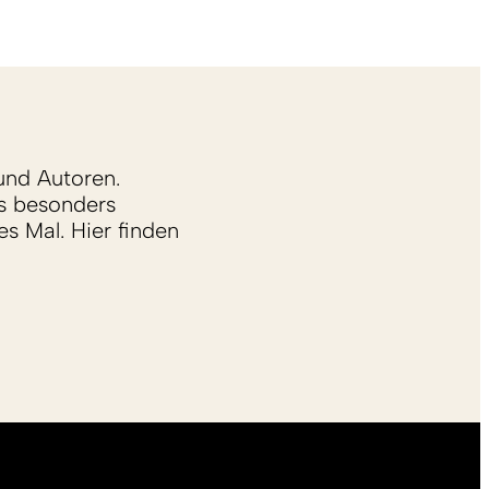
und Autoren.
s besonders
s Mal. Hier finden