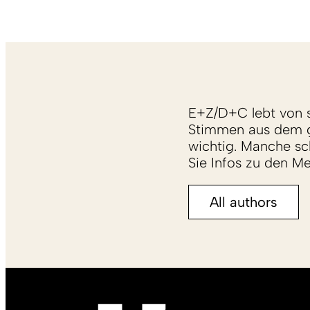
E+Z/D+C lebt von s
Stimmen aus dem g
wichtig. Manche sch
Sie Infos zu den M
All authors