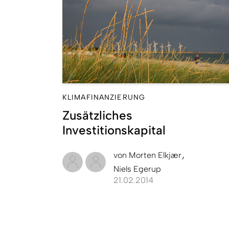
KLIMAFINANZIERUNG
Zusätzliches
Investitionskapital
von
Morten Elkjær
Niels Egerup
21.02.2014