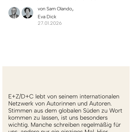
von
Sam Olando
Eva Dick
27.01.2026
E+Z/D+C lebt von seinem internationalen
Netzwerk von Autorinnen und Autoren.
Stimmen aus dem globalen Süden zu Wort
kommen zu lassen, ist uns besonders
wichtig. Manche schreiben regelmäßig für
uns, andere nur ein einziges Mal. Hier