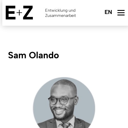
Skip
to
Entwicklung und
main
Zusammenarbeit
content
Sam Olando