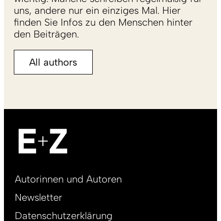
uns, andere nur ein einziges Mal. Hier
finden Sie Infos zu den Menschen hinter
den Beiträgen.
All authors
Footer
Autorinnen und Autoren
right
Newsletter
DE
Datenschutzerklärung