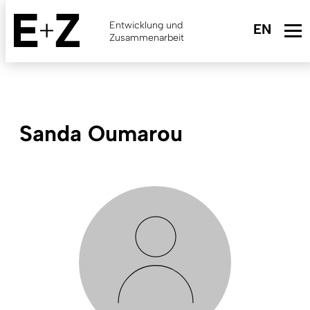
Skip
to
Entwicklung und
main
Zusammenarbeit
content
Sanda Oumarou