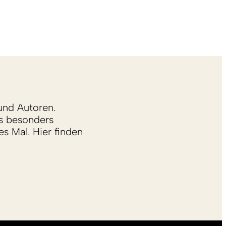
und Autoren.
s besonders
s Mal. Hier finden