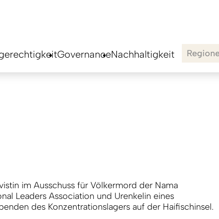
Region
erechtigkeit
Governance
Nachhaltigkeit
tivistin im Ausschuss für Völkermord der Nama
ional Leaders Association und Urenkelin eines
benden des Konzentrationslagers auf der Haifischinsel.