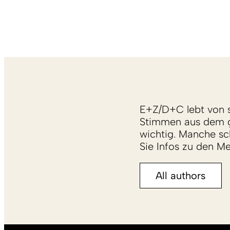
E+Z/D+C lebt von s
Stimmen aus dem g
wichtig. Manche sch
Sie Infos zu den M
All authors