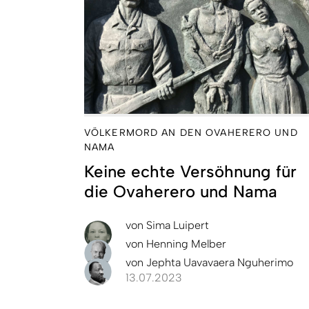
VÖLKERMORD AN DEN OVAHERERO UND
NAMA
Keine echte Versöhnung für
die Ovaherero und Nama
von
Sima Luipert
von
Henning Melber
von
Jephta Uavavaera Nguherimo
13.07.2023