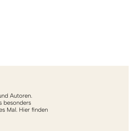
und Autoren.
s besonders
s Mal. Hier finden