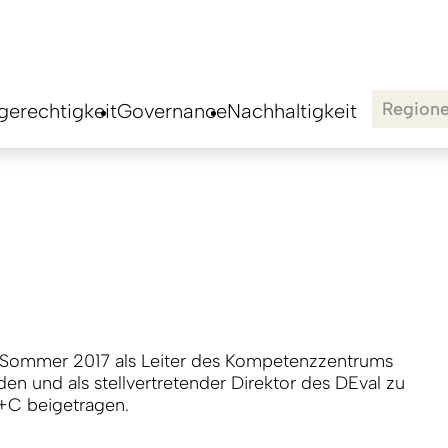
Region
erechtigkeit
Governance
Nachhaltigkeit
 Sommer 2017 als Leiter des Kompetenzzentrums
en und als stellvertretender Direktor des DEval zu
+C beigetragen.