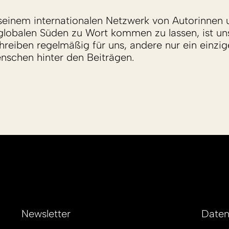
einem internationalen Netzwerk von Autorinnen 
lobalen Süden zu Wort kommen zu lassen, ist un
reiben regelmäßig für uns, andere nur ein einzige
enschen hinter den Beiträgen.
Newsletter
Daten