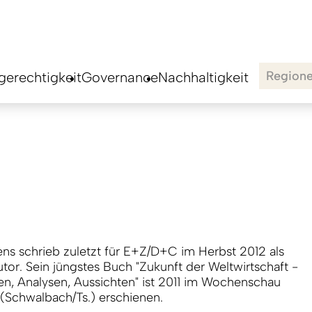
Region
erechtigkeit
Governance
Nachhaltigkeit
ns schrieb zuletzt für E+Z/D+C im Herbst 2012 als
tor. Sein jüngstes Buch "Zukunft der Weltwirtschaft -
en, Analysen, Aussichten" ist 2011 im Wochenschau
 (Schwalbach/Ts.) erschienen.