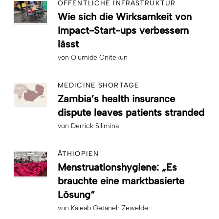
ÖFFENTLICHE INFRASTRUKTUR
Wie sich die Wirksamkeit von
Impact-Start-ups verbessern
lässt
von
Olumide Onitekun
MEDICINE SHORTAGE
Zambia’s health insurance
dispute leaves patients stranded
von
Derrick Silimina
ÄTHIOPIEN
Menstruationshygiene: „Es
brauchte eine marktbasierte
Lösung“
von
Kaleab Getaneh Zewelde