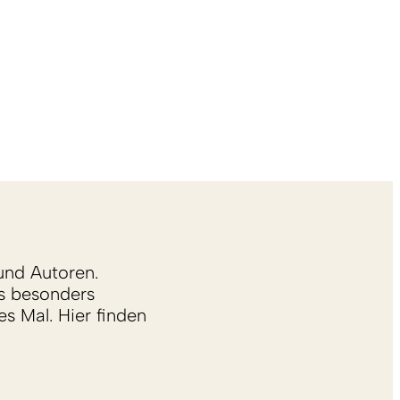
und Autoren.
s besonders
s Mal. Hier finden