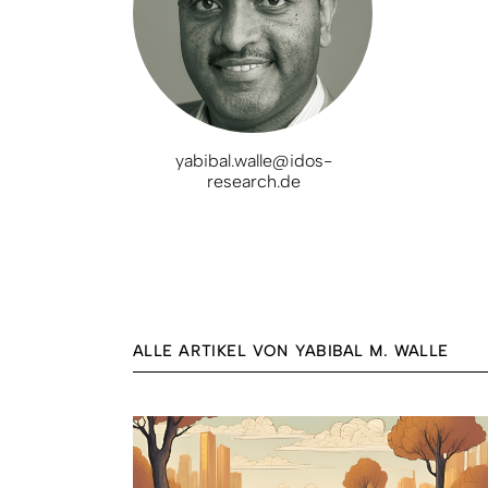
yabibal.walle@idos-
research.de
ALLE ARTIKEL VON YABIBAL M. WALLE