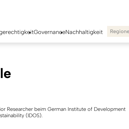
Region
erechtigkeit
Governance
Nachhaltigkeit
le
nior Researcher beim German Institute of Development
stainability (IDOS).