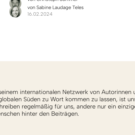
von
Sabine Laudage Teles
16.02.2024
einem internationalen Netzwerk von Autorinnen 
lobalen Süden zu Wort kommen zu lassen, ist un
reiben regelmäßig für uns, andere nur ein einzige
enschen hinter den Beiträgen.