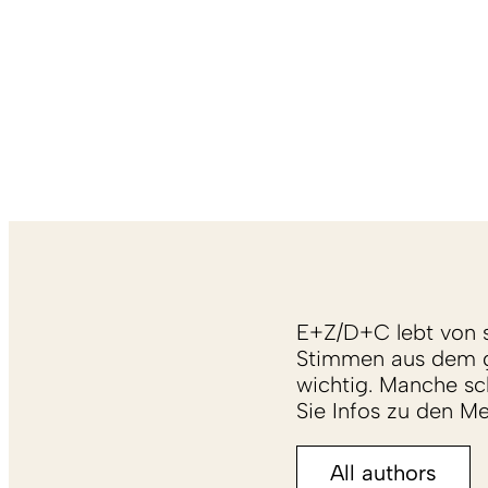
E+Z/D+C lebt von s
Stimmen aus dem g
wichtig. Manche sch
Sie Infos zu den M
All authors