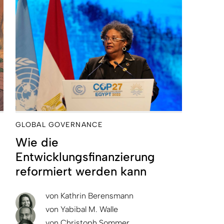
GLOBAL GOVERNANCE
Wie die
Entwicklungsfinanzierung
reformiert werden kann
von
Kathrin Berensmann
von
Yabibal M. Walle
von
Christoph Sommer