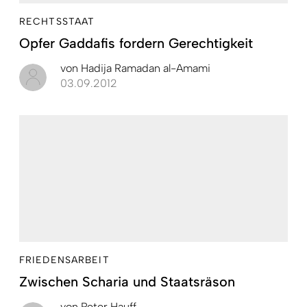
RECHTSSTAAT
Opfer Gaddafis fordern Gerechtigkeit
von
Hadija Ramadan al-Amami
03.09.2012
FRIEDENSARBEIT
Zwischen Scharia und Staatsräson
von
Peter Hauff