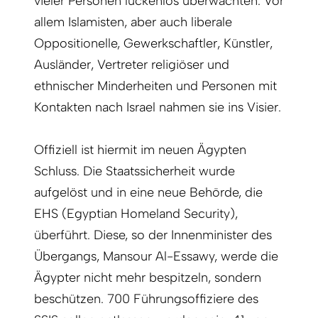
vieler Personen lückenlos überwachten. Vor
allem Islamisten, aber auch liberale
Oppositionelle, Gewerkschaftler, Künstler,
Ausländer, Vertreter religiöser und
ethnischer Minderheiten und Personen mit
Kontakten nach Israel nahmen sie ins Visier.
Offiziell ist hiermit im neuen Ägypten
Schluss. Die Staatssicherheit wurde
aufgelöst und in eine neue Behörde, die
EHS (Egyp­tian Homeland Security),
überführt. Diese, so der Innenminister des
Übergangs, Mansour Al-Essawy, werde die
Ägypter nicht mehr bespitzeln, sondern
beschützen. 700 Führungsoffiziere des