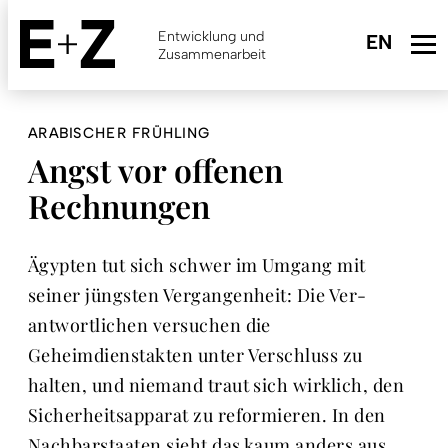
Skip
to
Entwicklung und
main
Zusammenarbeit
content
ARABISCHER FRÜHLING
Angst vor offenen
Rechnungen
Ägypten tut sich schwer im Umgang mit
seiner jüngsten Vergangenheit: Die Ver­
antwortlichen versuchen die
Geheimdienstakten unter Verschluss zu
halten, und niemand traut sich wirklich, den
Sicherheitsapparat zu reformieren. In den
Nachbarstaaten sieht das kaum anders aus.