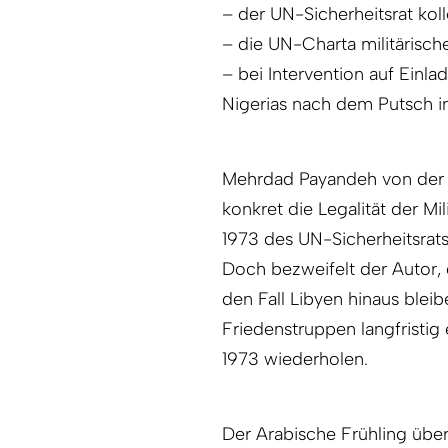
– der UN-Sicherheitsrat ko
– die UN-Charta mili­tärisc
– bei Intervention auf Einl
Nigerias nach dem Putsch in
Mehrdad Payandeh von der U
konkret die Legalität der Mil
1973 des UN-Sicherheitsrat
Doch bezweifelt der Autor, 
den Fall Libyen hinaus bleib
Friedenstruppen langfristig
1973 wiederholen.
Der Arabische Frühling übe