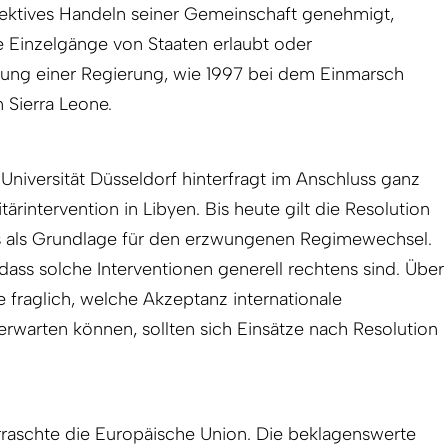
llektives Handeln seiner Gemeinschaft genehmigt,
he Einzelgänge von Staaten erlaubt oder
adung einer Regierung, wie 1997 bei dem Einmarsch
 Sierra Leone.
niversität Düsseldorf hinterfragt im Anschluss ganz
itärinter­vention in Libyen. Bis heute gilt die Resolution
s als Grundlage für den erzwungenen Regimewechsel.
dass solche Interventionen generell rechtens sind. Über
e fraglich, welche Akzeptanz internationale
 erwarten können, sollten sich Einsätze nach Resolution
rraschte die Europäische Union. Die beklagenswerte