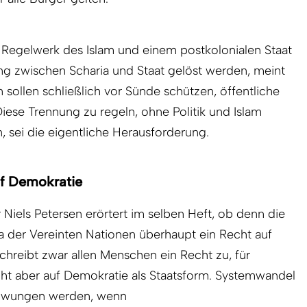
egelwerk des Islam und einem postkolonialen Staat
ng zwischen Scharia und Staat gelöst werden, meint
ollen schließlich vor Sünde schützen, öffentliche
iese Trennung zu regeln, ohne Politik und Islam
 sei die eigentliche Herausforderung.
uf Demokratie
 Niels Petersen erörtert im selben Heft, ob denn die
a der Vereinten Nationen überhaupt ein Recht auf
schreibt zwar allen Menschen ein Recht zu, für
ht aber auf Demokratie als Staatsform. Systemwandel
erzwungen werden, wenn