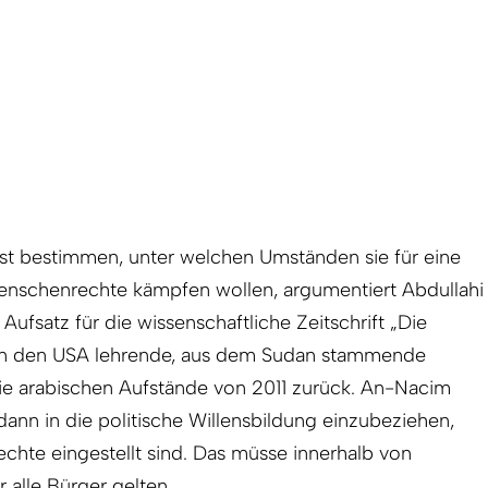
st bestimmen, unter welchen Umständen sie für eine
enschenrechte kämpfen wollen, argumentiert Abdullahi
fsatz für die wissenschaftliche Zeitschrift „Die
 in den USA lehrende, aus dem Sudan stammende
die arabischen Aufstände von 2011 zurück. An-Nacim
 dann in die politische Willens­bildung einzubeziehen,
hte eingestellt sind. Das müsse innerhalb von
 alle Bürger gelten.