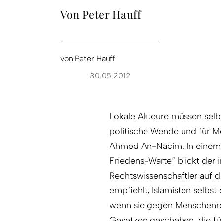
Von Peter Hauff
von
Peter Hauff
30.05.2012
Lokale Akteure müssen selb
politische Wende und für M
Ahmed An-Nacim. In einem Au
Friedens-Warte“ blickt der
Rechtswissenschaftler auf 
empfiehlt, Islamisten selbst
wenn sie gegen Menschenrec
Gesetzen geschehen, die für