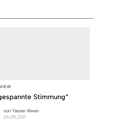
RVIEW
gespannte Stimmung“
von
Yasser Alwan
26.05.2011