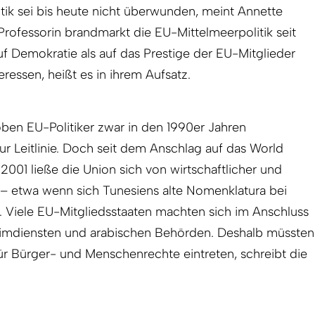
itik sei bis heute nicht überwunden, meint Annette
ofessorin brandmarkt die EU-Mittelmeerpolitik seit
uf Demokratie als auf das Prestige der EU-Mitglieder
essen, heißt es in ihrem Aufsatz.
ben EU-Politiker zwar in den 1990er Jahren
r Leitlinie. Doch seit dem Anschlag auf das World
01 ließe die Union sich von wirtschaftlicher und
ten – etwa wenn sich Tunesiens alte Nomenklatura bei
e. Viele EU-Mitgliedsstaaten machten sich im Anschluss
mdiensten und arabischen Behörden. Deshalb müssten
ür Bürger- und Menschenrechte eintreten, schreibt die