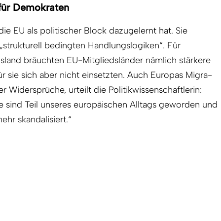
 für Demokraten
ie EU als politischer Block dazugelernt hat. Sie
strukturell bedingten Handlungslogiken“. Für
land bräuchten EU-Mitgliedsländer nämlich stärkere
für sie sich aber nicht einsetzten. Auch Europas Migra­
ter Widersprüche, urteilt die Politikwissenschaftlerin:
e sind Teil unseres europäischen Alltags geworden und
r skandalisiert.“