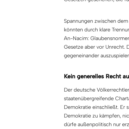
Spannungen zwischen dem R
könnten durch klare Trennu
An-Nacim: Glaubensnormen s
Gesetze aber vor Unrecht. D
gegeneinander auszuspielen,
Kein generelles Recht a
Der deutsche Völkerrechtler
staatenübergreifende Chart
Demokratie einschließt. Er 
Demokratie zu kämpfen, nic
dürfe außenpolitisch nur 