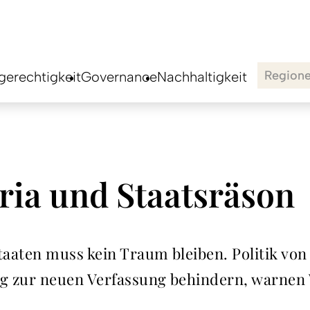
Region
erechtigkeit
Governance
Nachhaltigkeit
ria und Staatsräson
aaten muss kein Traum bleiben. Politik von 
g zur neuen Verfassung behindern, warnen 