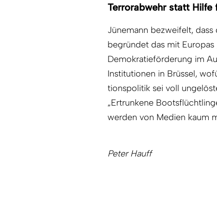
Terrorabwehr statt Hilfe
Jünemann bezweifelt, dass d
begründet das mit Europas „
Demokratieförderung im Aus
Institutionen in Brüssel, wo
tionspolitik sei voll ungelös
„Ertrunkene Bootsflüchtling
werden von Medien kaum meh
Peter Hauff