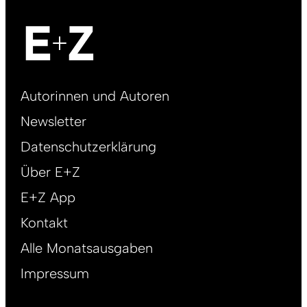
Footer
Autorinnen und Autoren
right
Newsletter
DE
Datenschutzerklärung
Über E+Z
E+Z App
Kontakt
Alle Monatsausgaben
Impressum