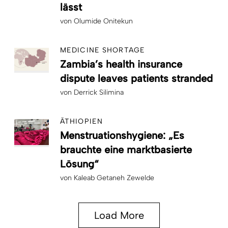
lässt
von
Olumide Onitekun
MEDICINE SHORTAGE
Zambia’s health insurance
dispute leaves patients stranded
von
Derrick Silimina
ÄTHIOPIEN
Menstruationshygiene: „Es
brauchte eine marktbasierte
Lösung“
von
Kaleab Getaneh Zewelde
Load More