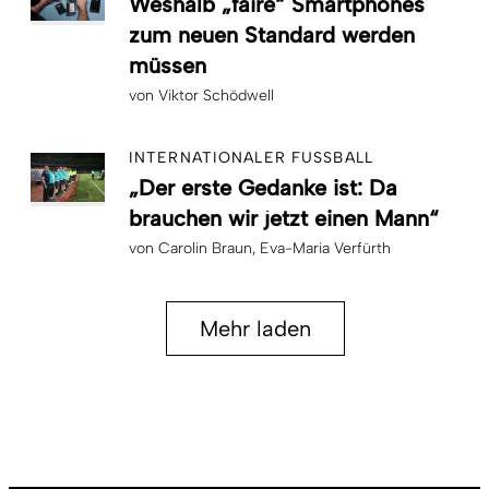
Weshalb „faire“ Smartphones
zum neuen Standard werden
müssen
von
Viktor Schödwell
INTERNATIONALER FUSSBALL
„Der erste Gedanke ist: Da
brauchen wir jetzt einen Mann“
von
Carolin Braun
Eva-Maria Verfürth
Mehr laden