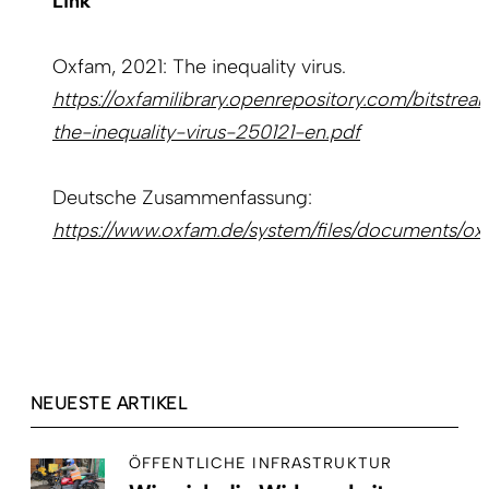
Link
Oxfam, 2021: The inequality virus.
https://oxfamilibrary.openrepository.com/bitstre
the-inequality-virus-250121-en.pdf
Deutsche Zusammenfassung:
https://www.oxfam.de/system/files/documents/ox
NEUESTE ARTIKEL
ÖFFENTLICHE INFRASTRUKTUR