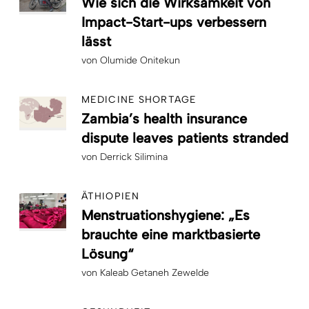
Wie sich die Wirksamkeit von
Impact-Start-ups verbessern
lässt
von
Olumide Onitekun
MEDICINE SHORTAGE
Zambia’s health insurance
dispute leaves patients stranded
von
Derrick Silimina
ÄTHIOPIEN
Menstruationshygiene: „Es
brauchte eine marktbasierte
Lösung“
von
Kaleab Getaneh Zewelde