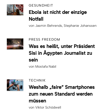
GESUNDHEIT
Ebola ist nicht der einzige
Notfall
von
Jasmin Behrends
Stephanie Johanssen
PRESS FREEDOM
Was es heißt, unter Präsident
Sisi in Ägypten Journalist zu
sein
von
Mostafa Nabil
TECHNIK
Weshalb „faire“ Smartphones
zum neuen Standard werden
müssen
von
Viktor Schödwell