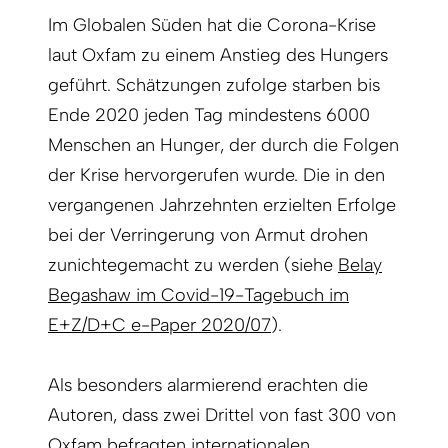
Im Globalen Süden hat die Corona-Krise
laut Oxfam zu einem Anstieg des Hungers
geführt. Schätzungen zufolge starben bis
Ende 2020 jeden Tag mindestens 6000
Menschen an Hunger, der durch die Folgen
der Krise hervorgerufen wurde. Die in den
vergangenen Jahrzehnten erzielten Erfolge
bei der Verringerung von Armut drohen
zunichtegemacht zu werden (siehe
Belay
Begashaw im Covid-19-Tagebuch im
E+Z/D+C e-Paper 2020/07
).
Als besonders alarmierend erachten die
Autoren, dass zwei Drittel von fast 300 von
Oxfam befragten internationalen