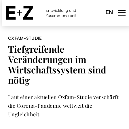
Skip
to
Entwicklung und
main
Zusammenarbeit
content
OXFAM-STUDIE
Tiefgreifende
Veränderungen im
Wirtschaftssystem sind
nötig
Laut einer aktuellen Oxfam-Studie verschärft
die Corona-Pandemie weltweit die
Ungleichheit.