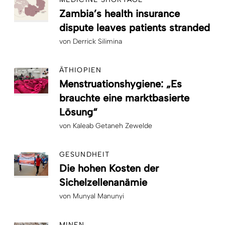
Zambia’s health insurance
dispute leaves patients stranded
von
Derrick Silimina
ÄTHIOPIEN
Menstruationshygiene: „Es
brauchte eine marktbasierte
Lösung“
von
Kaleab Getaneh Zewelde
GESUNDHEIT
Die hohen Kosten der
Sichelzellenanämie
von
Munyal Manunyi
MINEN