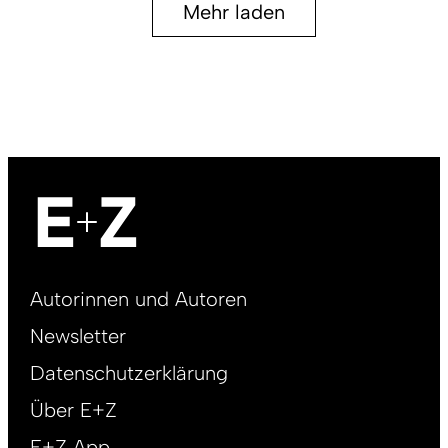
Mehr laden
Footer
Autorinnen und Autoren
right
Newsletter
DE
Datenschutzerklärung
Über E+Z
E+Z App