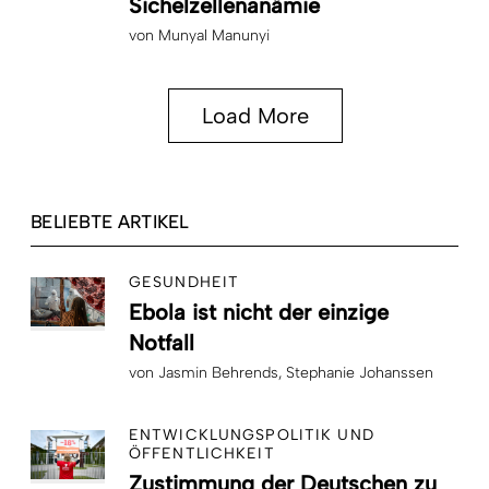
Sichelzellenanämie
von
Munyal Manunyi
Load More
BELIEBTE ARTIKEL
GESUNDHEIT
Ebola ist nicht der einzige
Notfall
von
Jasmin Behrends
Stephanie Johanssen
ENTWICKLUNGSPOLITIK UND
ÖFFENTLICHKEIT
Zustimmung der Deutschen zu