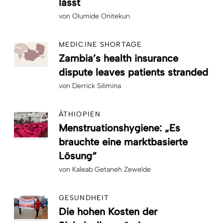
lässt
von
Olumide Onitekun
MEDICINE SHORTAGE
Zambia’s health insurance
dispute leaves patients stranded
von
Derrick Silimina
ÄTHIOPIEN
Menstruationshygiene: „Es
brauchte eine marktbasierte
Lösung“
von
Kaleab Getaneh Zewelde
GESUNDHEIT
Die hohen Kosten der