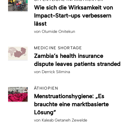
Wie sich die Wirksamkeit von
Impact-Start-ups verbessern
lässt
von
Olumide Onitekun
MEDICINE SHORTAGE
Zambia’s health insurance
dispute leaves patients stranded
von
Derrick Silimina
ÄTHIOPIEN
Menstruationshygiene: „Es
brauchte eine marktbasierte
Lösung“
von
Kaleab Getaneh Zewelde