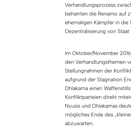
Verhandlungsprozess zwisc
beharrten die Renamo auf zw
ehemaligen Kämpfer in die S
Dezentralisierung von Staat
Im Oktober/November 2016 le
den Verhandlungsthemen vor.
Stellungnahmen der Konflikt
aufgrund der Stagnation En
Dhlakama einen Waffenstills
Konfliktparteien direkt mit
Nyusis und Dhlakamas deute
mögliches Ende des „kleinen
abzuwarten.