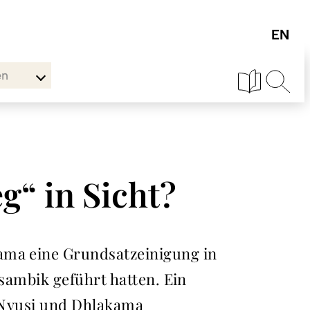
en
“ in Sicht?
kama eine Grundsatzeinigung in
osambik geführt hatten. Ein
n Nyusi und Dhlakama