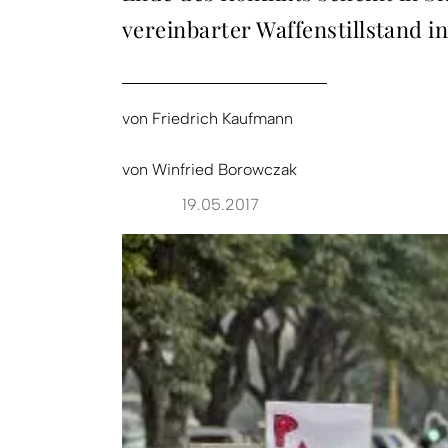
vereinbarter Waffenstillstand in
von
Friedrich Kaufmann
von
Winfried Borowczak
19.05.2017