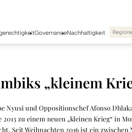
Region
erechtigkeit
Governance
Nachhaltigkeit
mbiks „kleinem Krieg
ipe Nyusi und Oppositionschef Afonso Dhla
die 2013 zu einem neuen „kleinen Krieg“ in M
icht. Seit Weihnachten 2016 ist ein zwische