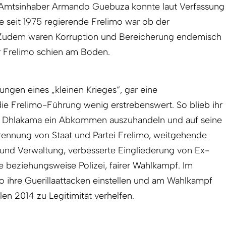
. Amtsinhaber Armando Guebuza konnte laut Verfassung
ie seit 1975 regierende Frelimo war ob der
 Zudem waren Korruption und Bereicherung endemisch
 Frelimo schien am Boden.
ngen eines „kleinen Krieges“, gar eine
ie Frelimo-Führung wenig erstrebenswert. So blieb ihr
mit Dhlakama ein Abkommen auszuhandeln und auf seine
ennung von Staat und Partei Frelimo, weitgehende
 und Verwaltung, verbesserte Eingliederung von Ex-
eziehungsweise Polizei, fairer Wahlkampf. Im
 ihre Guerilla­attacken einstellen und am Wahlkampf
n 2014 zu Legitimität verhelfen.