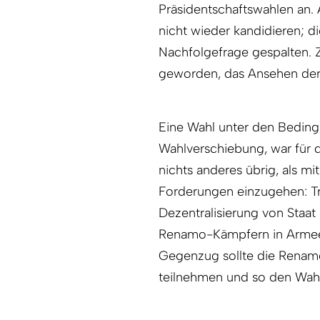
Präsidentschaftswahlen an
nicht wieder kandidieren; d
Nachfolgefrage gespalten.
geworden, das Ansehen der
Eine Wahl unter den Bedingu
Wahlverschiebung, war für d
nichts anderes übrig, als 
Forderungen einzugehen: Tr
Dezentralisierung von Staat
Renamo-Kämpfern in Armee b
Gegenzug sollte die Renamo
teilnehmen und so den Wahle