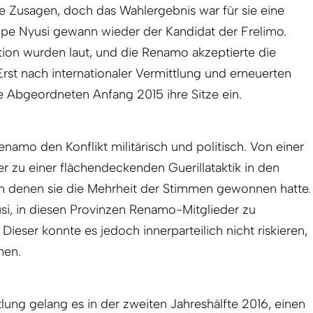
re Zusagen, doch das Wahlergebnis war für sie eine
ipe Nyusi gewann wieder der Kandidat der Frelimo.
ion wurden laut, und die Renamo akzeptierte die
Erst nach internationaler Vermittlung und erneuerten
 Abgeordneten Anfang 2015 ihre Sitze ein.
Renamo den Konflikt militärisch und politisch. Von einer
er zu einer flächendeckenden Guerillataktik in den
 in denen sie die Mehrheit der Stimmen gewonnen hatte.
si, in diesen Provinzen Renamo-Mitglieder zu
ieser konnte es jedoch innerparteilich nicht riskieren,
men.
tlung gelang es in der zweiten Jahreshälfte 2016, einen