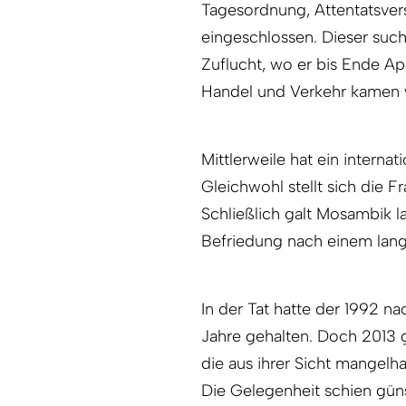
Tagesordnung, Attentatsver
eingeschlossen. Dieser suc
Zuflucht, wo er bis Ende Ap
Handel und Verkehr kamen 
Mittlerweile hat ein internat
Gleichwohl stellt sich die 
Schließlich galt Mosambik la
Befriedung nach einem lang
In der Tat hatte der 1992 n
Jahre gehalten. Doch 2013 
die aus ihrer Sicht mange
Die Gelegenheit schien gün