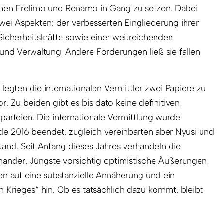
hen Frelimo und Renamo in Gang zu setzen. Dabei
ei Aspekten: der verbesserten Eingliederung ihrer
icherheitskräfte sowie einer weitreichenden
 und Verwaltung. Andere Forderungen ließ sie fallen.
gten die internationalen Vermittler zwei Papiere zu
 Zu beiden gibt es bis dato keine definitiven
parteien. Die internationale Vermittlung wurde
de 2016 beendet, zugleich vereinbarten aber Nyusi und
tand. Seit Anfang dieses Jahres verhandeln die
einander. Jüngste vorsichtig optimistische Äußerungen
n auf eine substanzielle Annäherung und ein
 Krieges“ hin. Ob es tatsächlich dazu kommt, bleibt