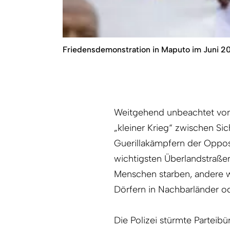
Friedensdemonstration in Maputo im Juni 20
Weitgehend unbeachtet von 
„kleiner Krieg“ zwischen Si
Guerillakämpfern der Oppo
wichtigsten Überlandstraß
Menschen starben, andere wu
Dörfern in Nachbarländer 
Die Polizei stürmte Parteib