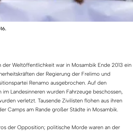
16.
der Weltöffentlichkeit war in Mosambik Ende 2013 ein
cherheitskräften der Regierung der Frelimo und
sitionspartei Renamo ausgebrochen. Auf den
en im Landesinneren wurden Fahrzeuge beschossen,
rden verletzt. Tausende Zivilisten flohen aus ihren
oder Camps am Rande großer Städte in Mosambik.
üros der Opposition; politische Morde waren an der