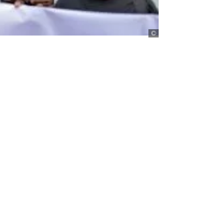
Silva/picture-allian