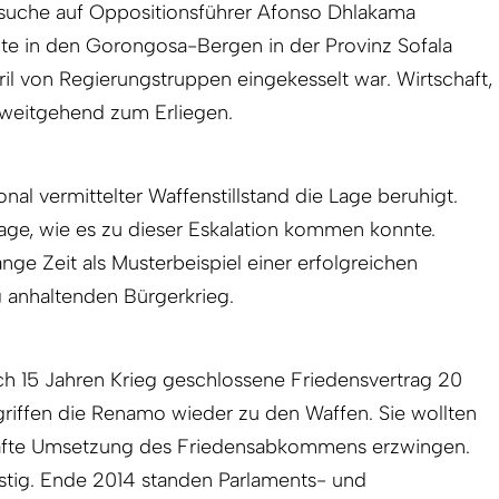
suche auf Oppositionsführer Afonso Dhlakama
hte in den Gorongosa-Bergen in der Provinz Sofala
ril von Regierungstruppen eingekesselt war. Wirtschaft,
weitgehend zum Erliegen.
ional vermittelter Waffenstillstand die Lage beruhigt.
Frage, wie es zu dieser Eskalation kommen konnte.
nge Zeit als Musterbeispiel einer erfolgreichen
 anhaltenden Bürgerkrieg.
ach 15 Jahren Krieg geschlossene Friedensvertrag 20
griffen die Renamo wieder zu den Waffen. Sie wollten
lhafte Umsetzung des Friedensabkommens erzwingen.
stig. Ende 2014 standen Parlaments- und