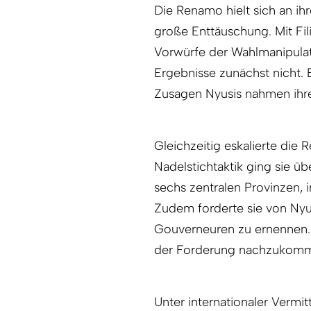
Die Renamo hielt sich an ih
große Enttäuschung. Mit Fil
Vorwürfe der Wahlmanipulat
Ergebnisse zunächst nicht. 
Zusagen Nyusis nahmen ihre
Gleichzeitig eskalierte die 
Nadelstichtaktik ging sie üb
sechs zentralen Provinzen,
Zudem forderte sie von Nyu
Gouverneuren zu ernennen. D
der Forderung nachzukom
Unter internationaler Vermit