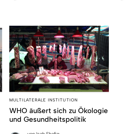
MULTILATERALE INSTITUTION
WHO äußert sich zu Ökologie
und Gesundheitspolitik
von
Isah Shafiq