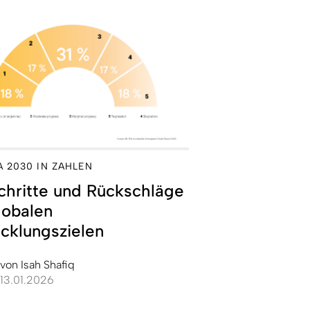
 2030 IN ZAHLEN
chritte und Rückschläge
lobalen
cklungszielen
von
Isah Shafiq
13.01.2026