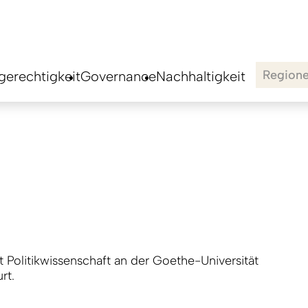
Region
erechtigkeit
Governance
Nachhaltigkeit
t Politikwissenschaft an der Goethe-Universität
rt.