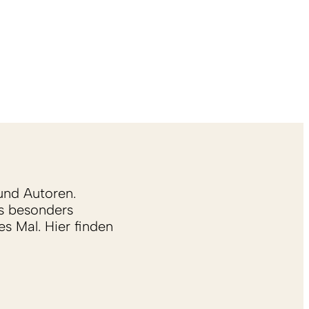
und Autoren.
s besonders
s Mal. Hier finden