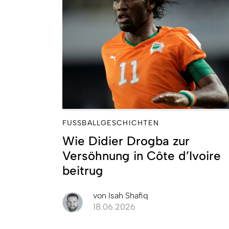
FUSSBALLGESCHICHTEN
Wie Didier Drogba zur
Versöhnung in Côte d’Ivoire
beitrug
von
Isah Shafiq
18.06.2026