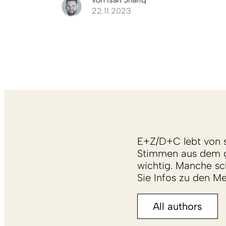
22.11.2023
E+Z/D+C lebt von s
Stimmen aus dem g
wichtig. Manche sch
Sie Infos zu den M
All authors