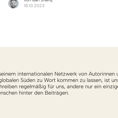
18.10.2023
einem internationalen Netzwerk von Autorinnen 
lobalen Süden zu Wort kommen zu lassen, ist un
reiben regelmäßig für uns, andere nur ein einzige
enschen hinter den Beiträgen.