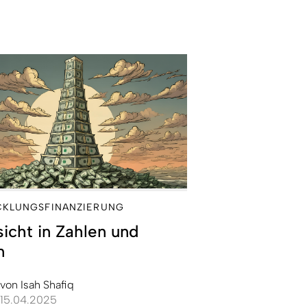
CKLUNGSFINANZIERUNG
icht in Zahlen und
n
von
Isah Shafiq
15.04.2025