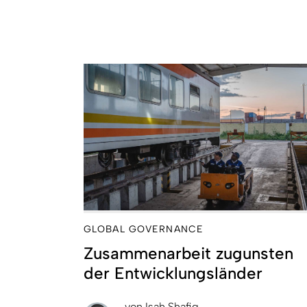
GLOBAL GOVERNANCE
Zusammenarbeit zugunsten
der Entwicklungsländer
von
Isah Shafiq