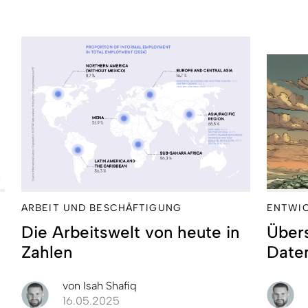
ARBEIT UND BESCHÄFTIGUNG
ENTWI
Die Arbeitswelt von heute in
Übers
Zahlen
Date
von
Isah Shafiq
16.05.2025