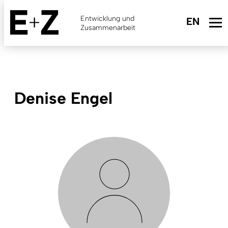
Skip
to
Entwicklung und
main
Zusammenarbeit
content
Denise Engel