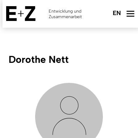
Skip
to
Entwicklung und
main
Zusammenarbeit
content
Dorothe Nett