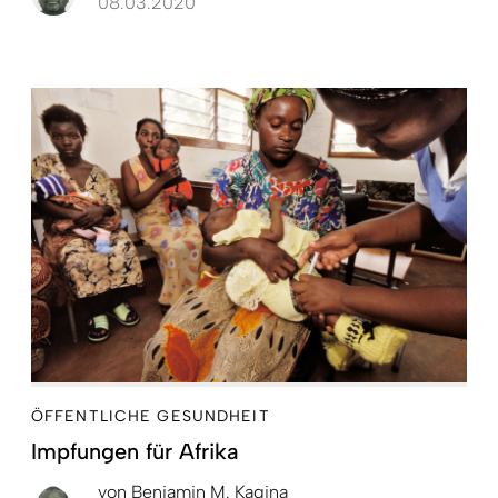
08.03.2020
ÖFFENTLICHE GESUNDHEIT
Impfungen für Afrika
von
Benjamin M. Kagina