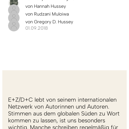
von
Hannah Hussey
von
Rudzani Muloiwa
von
Gregory D. Hussey
01.09.2018
E+Z/D+C lebt von seinem internationalen
Netzwerk von Autorinnen und Autoren.
Stimmen aus dem globalen Süden zu Wort
kommen zu lassen, ist uns besonders
wichtig. Manche schreiben regelmäßig für