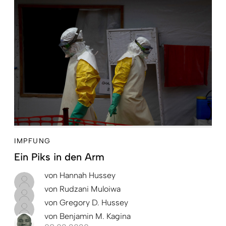
IMPFUNG
Ein Piks in den Arm
von
Hannah Hussey
von
Rudzani Muloiwa
von
Gregory D. Hussey
von
Benjamin M. Kagina