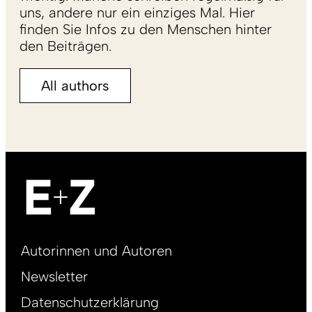
uns, andere nur ein einziges Mal. Hier
finden Sie Infos zu den Menschen hinter
den Beiträgen.
All authors
Footer
Autorinnen und Autoren
right
Newsletter
DE
Datenschutzerklärung