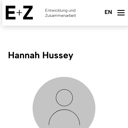
Skip
to
Entwicklung und
main
Zusammenarbeit
content
Hannah Hussey