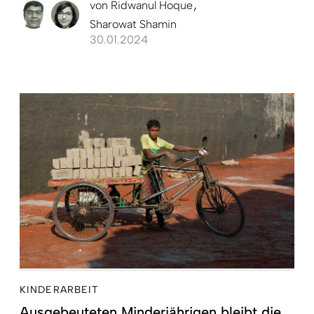
von
Ridwanul Hoque
Sharowat Shamin
30.01.2024
KINDERARBEIT
Ausgebeuteten Minderjährigen bleibt die