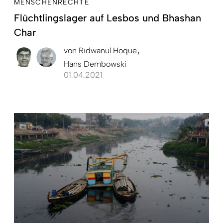
MENSCHENRECHTE
Flüchtlingslager auf Lesbos und Bhashan
Char
von
Ridwanul Hoque
Hans Dembowski
01.04.2021