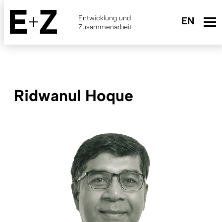
Skip
to
Entwicklung und
main
Zusammenarbeit
content
Ridwanul Hoque